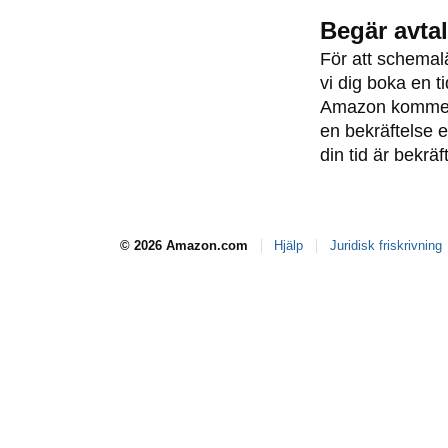
Begär avtal
För att schemal
vi dig boka en ti
Amazon kommer 
en bekräftelse 
din tid är bekräf
© 2026 Amazon.com
Hjälp
Juridisk friskrivning