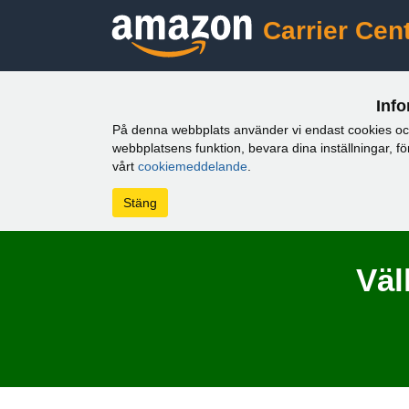
Carrier Cent
Inf
På denna webbplats använder vi endast cookies och likn
webbplatsens funktion, bevara dina inställningar, f
vårt
cookiemeddelande
.
Stäng
Väl